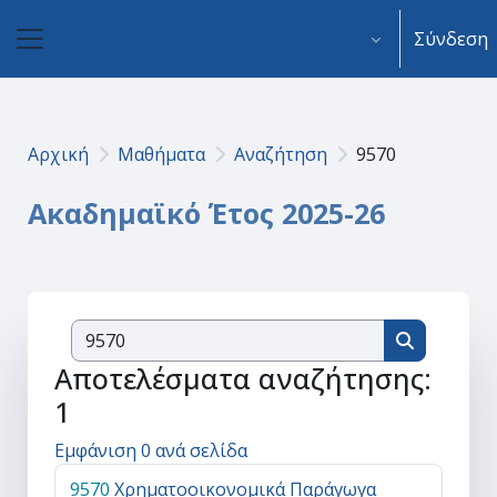
Μετάβαση στο κεντρικό περιεχόμενο
Σύνδεση
Πλευρικός πίνακας
Αρχική
Μαθήματα
Αναζήτηση
9570
Ακαδημαϊκό Έτος 2025-26
Αναζήτηση μ
Αναζήτηση
Αποτελέσματα αναζήτησης:
1
Εμφάνιση 0 ανά σελίδα
9570
Χρηματοοικονομικά Παράγωγα