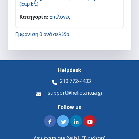
(Εαρ.Εξ.)
Κατηγορία:
Επιλογές
Εμφάνιση 0 ανά σελίδα
Helpdesk
210 772-4433
support@helios.ntua.gr
Follow us
Δεν έχετε συνδεθεί. (
Σύνδεση
)