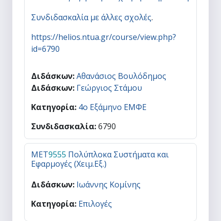
Συνδιδασκαλία με άλλες σχολές
.
https://helios.ntua.gr/course/view.php?
id=6790
Διδάσκων:
Αθανάσιος Βουλόδημος
Διδάσκων:
Γεώργιος Στάμου
Κατηγορία:
4ο Εξάμηνο ΕΜΦΕ
Συνδιδασκαλία
:
6790
MET
9555
Πολύπλοκα Συστήματα και
Εφαρμογές (Χειμ.Εξ.)
Διδάσκων:
Ιωάννης Κομίνης
Κατηγορία:
Επιλογές