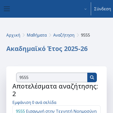
Μετάβαση στο κεντρικό περιεχόμενο
Σύνδεση
Πλευρικός πίνακας
Αρχική
Μαθήματα
Αναζήτηση
9555
Ακαδημαϊκό Έτος 2025-26
Αναζήτηση μ
Αναζήτηση
Αποτελέσματα αναζήτησης:
2
Εμφάνιση 0 ανά σελίδα
9555
Εισαγωγή στην Τεχνητή Νοημοσύνη