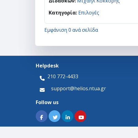
Διδάσκων:
Μιχαήλ Κόκκορης
Κατηγορία:
Επιλογές
Εμφάνιση 0 ανά σελίδα
Helpdesk
210 772-4433
support@helios.ntua.gr
Follow us