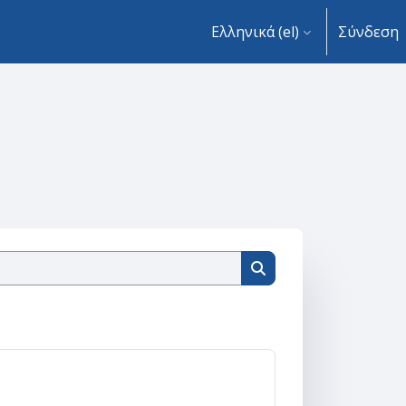
Ελληνικά ‎(el)‎
Σύνδεση
Αναζήτηση μαθημάτων
Αναζήτηση μαθημάτ