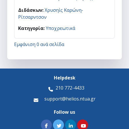
Διδάσκων:
Χρυσηίς Καρώνη-
Ρίτσαρντσον
Κατηγορία:
Υποχρεωτικά
Εμφάνιση 0 ανά σελίδα
Helpdesk
210 772-4433
support@helios.ntua.gr
Follow us