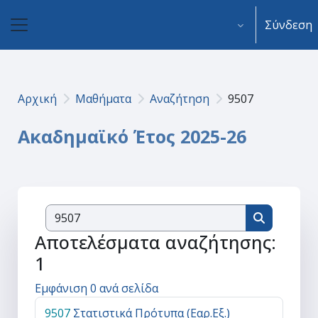
Μετάβαση στο κεντρικό περιεχόμενο
Σύνδεση
Πλευρικός πίνακας
Αρχική
Μαθήματα
Αναζήτηση
9507
Ακαδημαϊκό Έτος 2025-26
Αναζήτηση μ
Αναζήτηση
Αποτελέσματα αναζήτησης:
1
Εμφάνιση 0 ανά σελίδα
9507
Στατιστικά Πρότυπα (Εαρ.Εξ.)