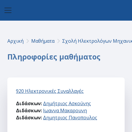
Μετάβαση στο κεντρικό περιεχόμενο
Πλευρικός πίνακας
Αρχική
Μαθήματα
Σχολή Ηλεκτρολόγων Μηχανικ
Πληροφορίες μαθήματος
920 Ηλεκτρονικές Συναλλαγές
Διδάσκων:
Δημήτριος Ασκούνης
Διδάσκων:
Ιωαννα Μακαρουνη
Διδάσκων:
Δημητριος Πανοπουλος