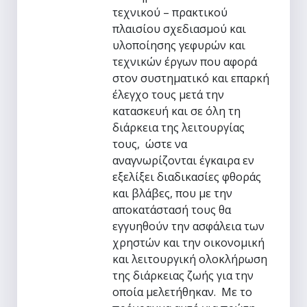
τεχνικού – πρακτικού
πλαισίου σχεδιασμού και
υλοποίησης γεφυρών και
τεχνικών έργων που αφορά
στον συστηματικό και επαρκή
έλεγχο τους μετά την
κατασκευή και σε όλη τη
διάρκεια της λειτουργίας
τους, ώστε να
αναγνωρίζονται έγκαιρα εν
εξελίξει διαδικασίες φθοράς
και βλάβες, που με την
αποκατάστασή τους θα
εγγυηθούν την ασφάλεια των
χρηστών και την οικονομική
και λειτουργική ολοκλήρωση
της διάρκειας ζωής για την
οποία μελετήθηκαν. Με το