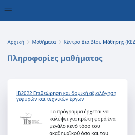
Μετάβαση στο κεντρικό περιεχόμενο
Πλευρικός πίνακας
Αρχική
Μαθήματα
Κέντρο Δια Βίου Μάθησης (ΚΕ
Πληροφορίες μαθήματος
IB2022 Επιθεώρηση και δομική αξιολόγηση
γεφυρών και τεχνικών έργων
Το πρόγραμμα έρχεται να
καλύψει για πρώτη φορά ένα
μεγάλο κενό τόσο του
ακαδημαϊκού όσο και του