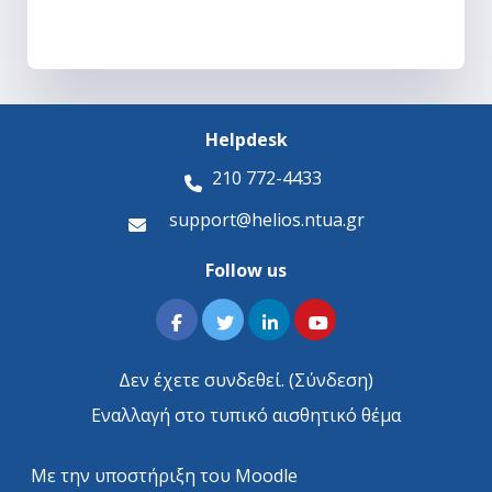
Helpdesk
210 772-4433
support@helios.ntua.gr
Follow us
Δεν έχετε συνδεθεί. (
Σύνδεση
)
Εναλλαγή στο τυπικό αισθητικό θέμα
Με την υποστήριξη του
Moodle