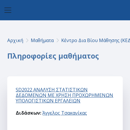
Μετάβαση στο κεντρικό περιεχόμενο
Πλευρικός πίνακας
Αρχική
Μαθήματα
Κέντρο Δια Βίου Μάθησης (ΚΕ
Πληροφορίες μαθήματος
SD2022 ΑΝΑΛΥΣΗ ΣΤΑΤΙΣΤΙΚΩΝ
ΔΕΔΟΜΕΝΩΝ ΜΕ ΧΡΗΣΗ ΠΡΟΧΩΡΗΜΕΝΩΝ
ΥΠΟΛΟΓΙΣΤΙΚΩΝ ΕΡΓΑΛΕΙΩΝ
Διδάσκων:
Άγγελος Τσακανίκας