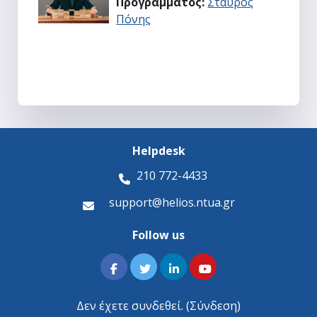
Προγράμματος:
Σταύρος
Πόνης
Helpdesk
210 772-4433
support@helios.ntua.gr
Follow us
Δεν έχετε συνδεθεί. (
Σύνδεση
)