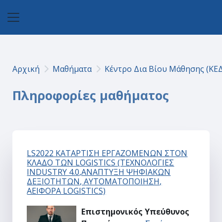
Μετάβαση στο κεντρικό περιεχόμενο
Πλευρικός πίνακας
Αρχική
Μαθήματα
Κέντρο Δια Βίου Μάθησης (ΚΕ
Πληροφορίες μαθήματος
LS2022 ΚΑΤΑΡΤΙΣΗ ΕΡΓΑΖΟΜΕΝΩΝ ΣΤΟΝ
ΚΛΑΔΟ ΤΩΝ LOGISTICS (ΤΕΧΝΟΛΟΓΙΕΣ
INDUSTRY 4.0,ΑΝΑΠΤΥΞΗ ΨΗΦΙΑΚΩΝ
ΔΕΞΙΟΤΗΤΩΝ, ΑΥΤΟΜΑΤΟΠΟΙΗΣΗ,
ΑΕΙΦΟΡΑ LOGISTICS)
Επιστημονικός Υπεύθυνος