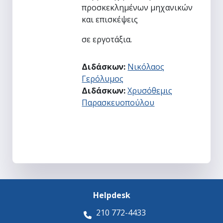
προσκεκλημένων μηχανικών
και επισκέψεις
σε εργοτάξια.
Διδάσκων:
Νικόλαος
Γερόλυμος
Διδάσκων:
Χρυσόθεμις
Παρασκευοπούλου
Helpdesk
210 772-4433