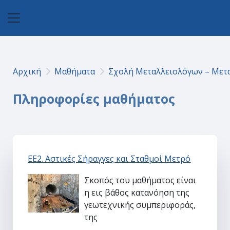
Μετάβαση στο κεντρικό περιεχόμενο
Πλευρικός πίνακας
Αρχική
Μαθήματα
Σχολή Μεταλλειολόγων – Με
Πληροφορίες μαθήματος
ΕΕ2. Αστικές Σήραγγες και Σταθμοί Μετρό
Σκοπός του μαθήματος είναι
η εις βάθος κατανόηση της
γεωτεχνικής συμπεριφοράς,
της