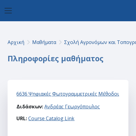
Μετάβαση στο κεντρικό περιεχόμενο
Πλευρικός πίνακας
Αρχική
Μαθήματα
Σχολή Αγρονόμων και Τοπογ
Πληροφορίες μαθήματος
6636 Ψηφιακές Φωτογραμμετρικές Μέθοδοι
Διδάσκων:
Ανδρέας Γεωργόπουλος
URL
:
Course Catalog Link