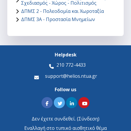
Σχεδιασμός - Χώρος - Πολιτισμός
ΔΠΜΣ 2 - Πολεοδομία και Χωροταξία
ΔΠΜΣ 3Α - Προστασία Μνημείων
Helpdesk
210 772-4433
support@helios.ntua.gr
Follow us
Δεν έχετε συνδεθεί. (
Σύνδεση
)
Εναλλαγή στο τυπικό αισθητικό θέμα