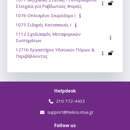
Στοιχεία για Ραβδωτούς Φορείς
1076 Οπλισμένο Σκυρόδεμα Ι
1075 Σιδηρές Κατασκευές Ι
1112 Σχεδιασμός Μεταφορικών
Συστημάτων
1271b Εργαστήριο Υδατικών Πόρων &
Περιβάλλοντος
Helpdesk
210 772-4433
support@helios.ntua.gr
Follow us