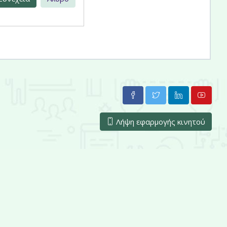
Λήψη εφαρμογής κινητού