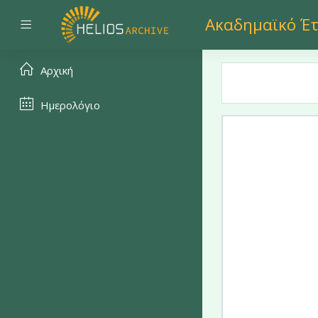
Μετάβαση στο κεντρικό
Ακαδημαϊκό Έτ
Πλευρικός πίνακας
Αρχική
Ημερολόγιο