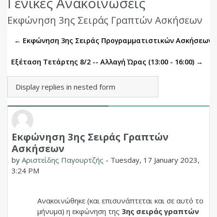
Γενικές Ανακοινώσεις
Εκφώνηση 3ης Σειράς Γραπτών Ασκήσεων
← Εκφώνηση 3ης Σειράς Προγραμματιστικών Ασκήσεων
Εξέταση Τετάρτης 8/2 -- Αλλαγή Ώρας (13:00 - 16:00) →
Display mode
Εκφώνηση 3ης Σειράς Γραπτών
Number of replies: 0
Ασκήσεων
by
Αριστείδης Παγουρτζής
-
Tuesday, 17 January 2023,
3:24 PM
Ανακοινώθηκε (και επισυνάπτεται και σε αυτό το
μήνυμα) η εκφώνηση της
3ης σειράς γραπτών