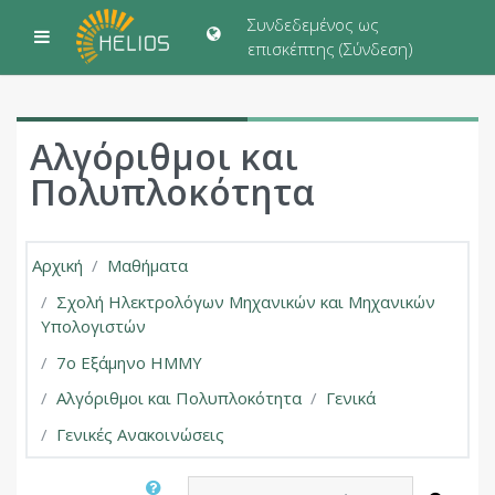
Μετάβαση στο κεντρικό περιεχόμενο
Συνδεδεμένος ως
Πλευρικός πίνακας
επισκέπτης (
Σύνδεση
)
Αλγόριθμοι και
Πολυπλοκότητα
Αρχική
Μαθήματα
Σχολή Ηλεκτρολόγων Μηχανικών και Μηχανικών
Υπολογιστών
7ο Εξάμηνο ΗΜΜΥ
Αλγόριθμοι και Πολυπλοκότητα
Γενικά
Γενικές Ανακοινώσεις
Αναζήτηση στα φόρουμ