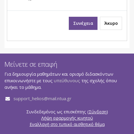
Συνέχεια
Άκυρο
Μείνετε σε επαφή
Για δημιουργία μαθημάτων και ορισμό διδασκόντων
επικοινωνήστε με τους
υπεύθυνους
της σχολής όπου
ανήκει το μάθημα.
support_helios@mail.ntua.gr
Συνδεδεμένος ως επισκέπτης (
Σύνδεση
)
Λήψη εφαρμογής κινητού
Εναλλαγή στο τυπικό αισθητικό θέμα