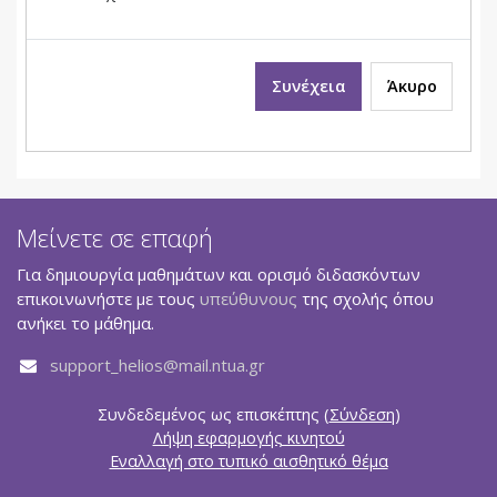
Συνέχεια
Άκυρο
Μείνετε σε επαφή
Για δημιουργία μαθημάτων και ορισμό διδασκόντων
επικοινωνήστε με τους
υπεύθυνους
της σχολής όπου
ανήκει το μάθημα.
support_helios@mail.ntua.gr
Συνδεδεμένος ως επισκέπτης (
Σύνδεση
)
Λήψη εφαρμογής κινητού
Εναλλαγή στο τυπικό αισθητικό θέμα