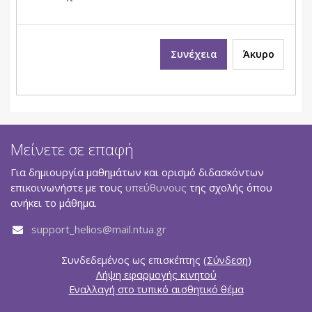
Συνέχεια
Άκυρο
Μείνετε σε επαφή
Για δημιουργία μαθημάτων και ορισμό διδασκόντων
επικοινωνήστε με τους
υπεύθυνους
της σχολής όπου
ανήκει το μάθημα.
support_helios@mail.ntua.gr
Συνδεδεμένος ως επισκέπτης (
Σύνδεση
)
Λήψη εφαρμογής κινητού
Εναλλαγή στο τυπικό αισθητικό θέμα