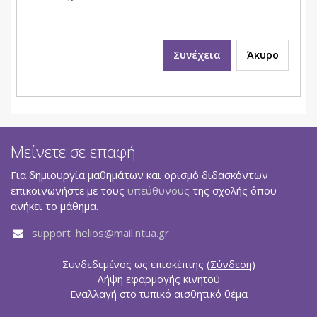
Συνέχεια
Άκυρο
Μείνετε σε επαφή
Για δημιουργία μαθημάτων και ορισμό διδασκόντων
επικοινωνήστε με τους
υπεύθυνους
της σχολής όπου
ανήκει το μάθημα.
support_helios@mail.ntua.gr
Συνδεδεμένος ως επισκέπτης (
Σύνδεση
)
Λήψη εφαρμογής κινητού
Εναλλαγή στο τυπικό αισθητικό θέμα