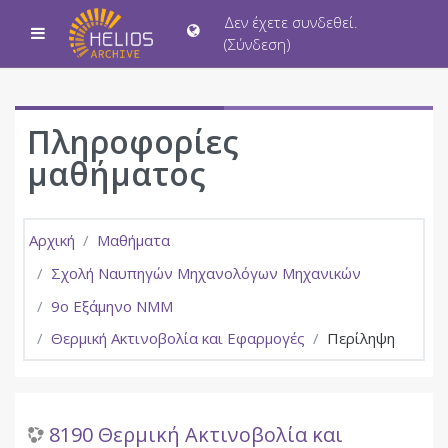
Μετάβαση στο κεντρικό περιεχόμενο
Δεν έχετε συνδεθεί.
Πλευρικός πίνακας
(
Σύνδεση
)
Πληροφορίες
μαθήματος
Αρχική
Μαθήματα
Σχολή Ναυπηγών Μηχανολόγων Μηχανικών
9ο Εξάμηνο ΝΜΜ
Θερμική Ακτινοβολία και Εφαρμογές
Περίληψη
8190 Θερμική Ακτινοβολία και