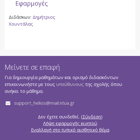
Εφαρμογές
Διδάσκων:
Δημήτριος
Χουντάλας
Μείνετε σε επαφή
Για δημιουργία μαθημάτων και ορισμό διδασκόντων
επικοινωνήστε με τους
υπεύθυνους
της σχολής όπου
ανήκει το μάθημα.
support_helios@mail.ntua.gr
Δεν έχετε συνδεθεί. (
Σύνδεση
)
Λήψη εφαρμογής κινητού
Εναλλαγή στο τυπικό αισθητικό θέμα