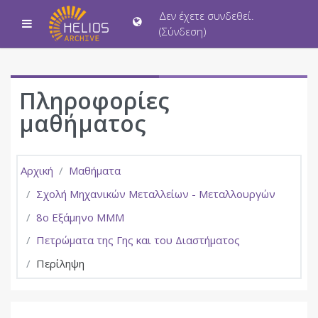
Μετάβαση στο κεντρικό περιεχόμενο
Δεν έχετε συνδεθεί.
Πλευρικός πίνακας
(
Σύνδεση
)
Πληροφορίες
μαθήματος
Αρχική
Μαθήματα
Σχολή Μηχανικών Μεταλλείων - Μεταλλουργών
8ο Εξάμηνο ΜΜΜ
Πετρώματα της Γης και του Διαστήματος
Περίληψη