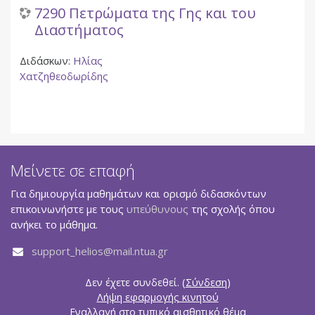
7290 Πετρώματα της Γης και του
Διαστήματος
Διδάσκων:
Ηλίας
Χατζηθεοδωρίδης
Μείνετε σε επαφή
Για δημιουργία μαθημάτων και ορισμό διδασκόντων
επικοινωνήστε με τους
υπεύθυνους
της σχολής όπου
ανήκει το μάθημα.
support_helios@mail.ntua.gr
Δεν έχετε συνδεθεί. (
Σύνδεση
)
Λήψη εφαρμογής κινητού
Εναλλαγή στο τυπικό αισθητικό θέμα