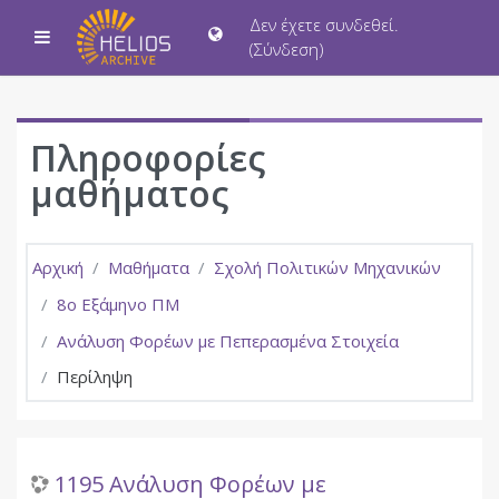
Μετάβαση στο κεντρικό περιεχόμενο
Δεν έχετε συνδεθεί.
Πλευρικός πίνακας
(
Σύνδεση
)
Πληροφορίες
μαθήματος
Αρχική
Μαθήματα
Σχολή Πολιτικών Μηχανικών
8ο Εξάμηνο ΠΜ
Ανάλυση Φορέων με Πεπερασμένα Στοιχεία
Περίληψη
1195 Ανάλυση Φορέων με