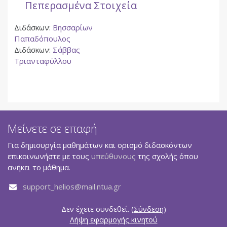
Πεπερασμένα Στοιχεία
Διδάσκων:
Βησσαρίων
Παπαδόπουλος
Διδάσκων:
Σάββας
Τριανταφύλλου
Μείνετε σε επαφή
Για δημιουργία μαθημάτων και ορισμό διδασκόντων
επικοινωνήστε με τους
υπεύθυνους
της σχολής όπου
ανήκει το μάθημα.
support_helios@mail.ntua.gr
Δεν έχετε συνδεθεί. (
Σύνδεση
)
Λήψη εφαρμογής κινητού