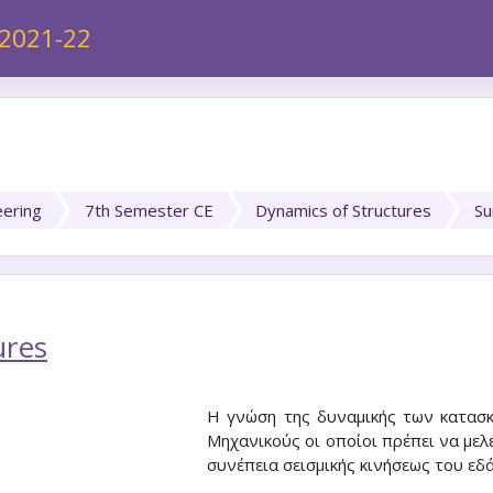
 2021-22
eering
7th Semester CE
Dynamics of Structures
S
ures
Η γνώση της δυναμικής των κατασκ
Μηχανικούς οι οποίοι πρέπει να μελ
συνέπεια σεισμικής κινήσεως του εδ