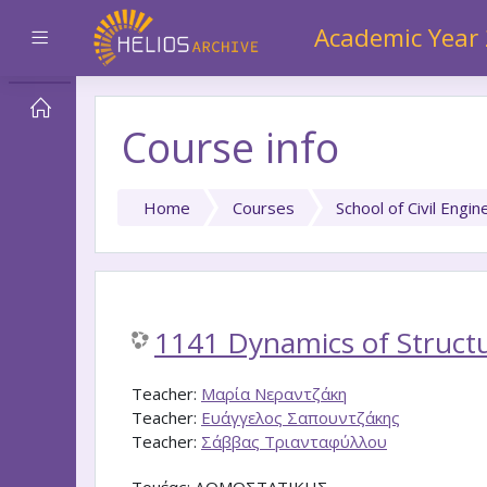
Skip to main content
Academic Year
Side panel
Course info
Home
Courses
School of Civil Engin
1141 Dynamics of Struct
Teacher:
Μαρία Νεραντζάκη
Teacher:
Ευάγγελος Σαπουντζάκης
Teacher:
Σάββας Τριανταφύλλου