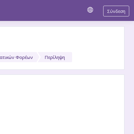
Σύνδεση
τατικών Φορέων
Περίληψη