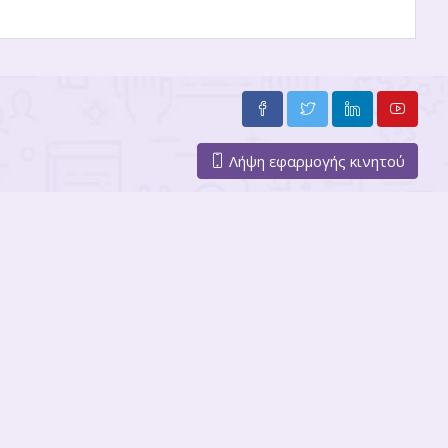
Λήψη εφαρμογής κινητού