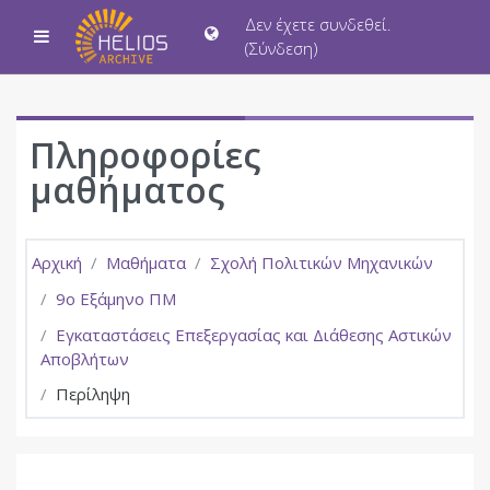
Μετάβαση στο κεντρικό περιεχόμενο
Δεν έχετε συνδεθεί.
Πλευρικός πίνακας
(
Σύνδεση
)
Πληροφορίες
μαθήματος
Αρχική
Μαθήματα
Σχολή Πολιτικών Μηχανικών
9ο Εξάμηνο ΠΜ
Εγκαταστάσεις Επεξεργασίας και Διάθεσης Αστικών
Αποβλήτων
Περίληψη