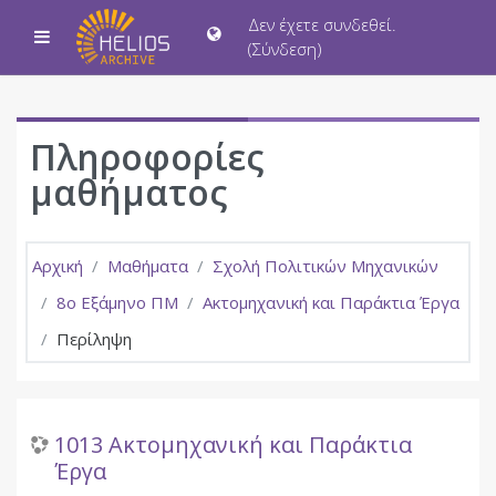
Μετάβαση στο κεντρικό περιεχόμενο
Δεν έχετε συνδεθεί.
Πλευρικός πίνακας
(
Σύνδεση
)
Πληροφορίες
μαθήματος
Αρχική
Μαθήματα
Σχολή Πολιτικών Μηχανικών
8ο Εξάμηνο ΠΜ
Ακτομηχανική και Παράκτια Έργα
Περίληψη
1013 Ακτομηχανική και Παράκτια
Έργα