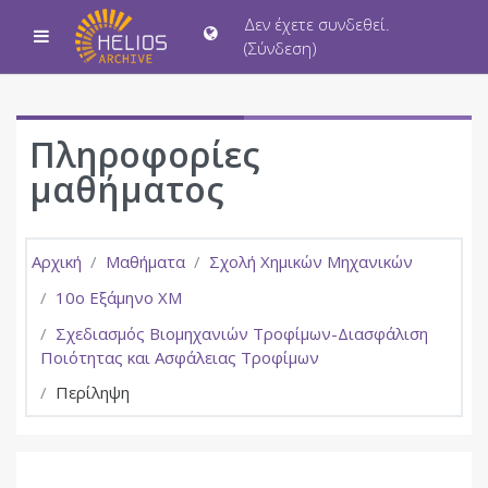
Μετάβαση στο κεντρικό περιεχόμενο
Δεν έχετε συνδεθεί.
Πλευρικός πίνακας
(
Σύνδεση
)
Πληροφορίες
μαθήματος
Αρχική
Μαθήματα
Σχολή Χημικών Μηχανικών
10ο Εξάμηνο ΧΜ
Σχεδιασμός Βιομηχανιών Τροφίμων-Διασφάλιση
Ποιότητας και Ασφάλειας Τροφίμων
Περίληψη