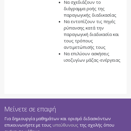
Να σχεδιάζουν το
διάγραμμα ροής της
παραγωγικής διαδικασίας
Να εντοπίζουν τις πηγές
ρύπανσης κατά την
παραγωγική διαδικασία και
τους τρόπους
αντιμετώπισής τους
Να επιλύουν ασκήσεις
ισοζυγίων μάζας-ενέργειας
Μείνετε σε επαφή
Για δημιουργία μαθημάτων και ορισμό διδασκόντων
επικοινωνήστε με τους
υπεύθυνους
της σχολής όπου