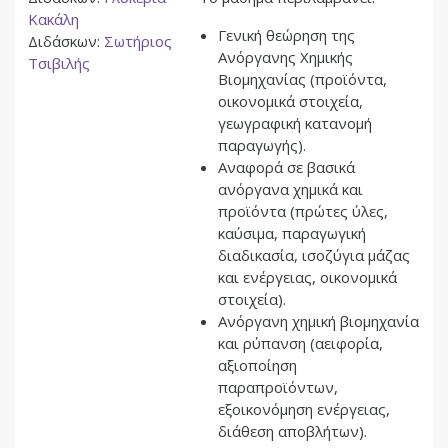
Κακάλη
Γενική θεώρηση της
Διδάσκων:
Σωτήριος
Ανόργανης Χηµικής
Τσιβιλής
Βιομηχανίας (προϊόντα,
οικονομικά στοιχεία,
γεωγραφική κατανομή
παραγωγής).
Αναφορά σε βασικά
ανόργανα χημικά και
προϊόντα (πρώτες ύλες,
καύσιμα, παραγωγική
διαδικασία, ισοζύγια μάζας
και ενέργειας, οικονομικά
στοιχεία).
Ανόργανη χημική βιομηχανία
και ρύπανση (αειφορία,
αξιοποίηση
παραπροϊόντων,
εξοικονόμηση ενέργειας,
διάθεση αποβλήτων).