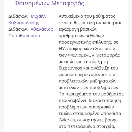
Φαινομένων Μεταφοράς
Διδάσκων:
Μιχαήλ
Αντικείμενο του μαθήματος
Καβουσανάκης
είναι η θεωρητική ανάλυση και
Διδάσκων:
Αθανάσιος
εφαρμογή βασικών
Παπαθανασίου
αριθμητικών μεθόδων
προσεγγιστικής επίλυσης, σε
ΗΥ, διαφορικών εξισώσεων
των Φαινομένων Μεταφοράς
με απώτερη επιδίωξη τη
διερεύνηση και ανάδειξη του
φυσικού περιεχομένου των
προβλεπτικών μαθηματικών
μοντέλων των προβλημάτων.
Το περιεχόμενο του μαθήματος
περιλαμβάνει: διακριτοποίηση
προβλημάτων συνοριακών
τιμών, σταθμισμένα υπόλοιπα
Galerkin, συναρτήσεις βάσης
στα πεπερασμένα στοιχεία,