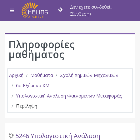
Μετάβαση στο κεντρικό περιεχόμενο
Δεν έχετε συνδεθεί.
Πλευρικός πίνακας
(
Σύνδεση
)
Πληροφορίες
μαθήματος
Αρχική
Μαθήματα
Σχολή Χημικών Μηχανικών
6ο Εξάμηνο ΧΜ
Υπολογιστική Ανάλυση Φαινομένων Μεταφοράς
Περίληψη
5246 Υπολογιστική Ανάλυση