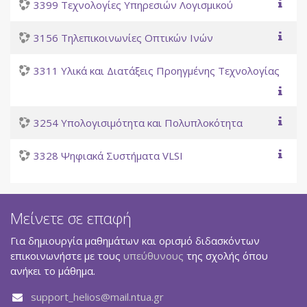
3399 Τεχνολογίες Υπηρεσιών Λογισμικού
3156 Τηλεπικοινωνίες Οπτικών Ινών
3311 Υλικά και Διατάξεις Προηγμένης Τεχνολογίας
3254 Υπολογισιμότητα και Πολυπλοκότητα
3328 Ψηφιακά Συστήματα VLSI
Μείνετε σε επαφή
Για δημιουργία μαθημάτων και ορισμό διδασκόντων
επικοινωνήστε με τους
υπεύθυνους
της σχολής όπου
ανήκει το μάθημα.
support_helios@mail.ntua.gr