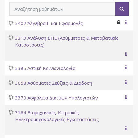
Αναζήτηση μαθημάτων
Αναζή
3402 Άλγεβρα II και Εφαρμογές
3313 Ανάλυση ΣΗΕ (Ασύμμετρες & Μεταβατικές
Καταστάσεις)
3385 Αστική Κοινωνιολογία
3058 Ασύρματες Ζεύξεις & Διάδοση
3370 Ασφάλεια Δικτύων Υπολογιστών
3164 Βιομηχανικές-Κτιριακές
Ηλεκτρομηχανολογικές Εγκαταστάσεις