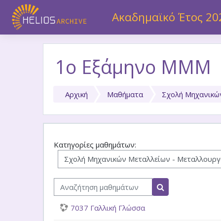
Μετάβαση στο κεντρικό περιεχόμενο
Ακαδημαϊκό Έτος 20
1ο Εξάμηνο ΜΜΜ
Αρχική
Μαθήματα
Σχολή Μηχανικώ
Κατηγορίες μαθημάτων:
Αναζήτηση μαθημάτων
Αναζήτηση μαθη
7037 Γαλλική Γλώσσα