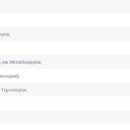
ογίας
ς και Μεταλλουργίας
κονομική)
ς Τεχνολογίας